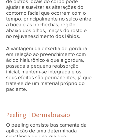
de outros locais do corpo pode
ajudar a suavizar as alterações do
contorno facial que ocorrem com o
tempo, principalmente no sulco entre
a boca e as bochechas, região
abaixo dos olhos, maças do rosto e
no rejuvenescimento dos lábios.
A vantagem da enxertia de gordura
em relação ao preenchimento com
ácido hialurônico é que a gordura,
passada a pequena reabsorção
inicial, mantém-se integrada e os
seus efeitos são permanentes, já que
trata-se de um material próprio do
paciente.
Peeling | Dermabrasão
O peeling consiste basicamente da
aplicação de uma determinada
substância ou energia que